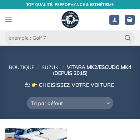
Passer
TOP QUALITÉ, PERFORMANCE & ESTHÉTISME
au
contenu
Recherche
pour :
BOUTIQUE
/
SUZUKI
/
VITARA MK2/ESCUDO MK4
(DEPUIS 2015)
CHOISISSEZ VOTRE VOITURE