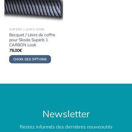
SUPERB 1 (2002-2008)
Becquet / Lèvre de coffre
pour Skoda Superb 1
CARBON Look
78,00
€
CHOIX DES OPTIONS
Newsletter
Restez informés des dernières nouveautés