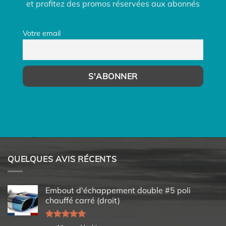
et profitez des promos réservées aux abonnés
Votre email
QUELQUES AVIS RÉCENTS
Embout d'échappement double #5 poli
chauffé carré (droit)
Note
5
sur