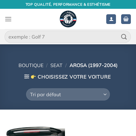
Passer
TOP QUALITÉ, PERFORMANCE & ESTHÉTISME
au
contenu
Recherche
pour :
BOUTIQUE
/
SEAT
/
AROSA (1997-2004)
CHOISISSEZ VOTRE VOITURE