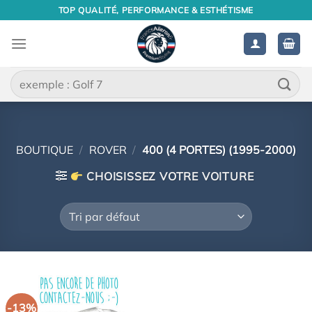
Passer
TOP QUALITÉ, PERFORMANCE & ESTHÉTISME
au
contenu
Recherche
pour :
BOUTIQUE
/
ROVER
/
400 (4 PORTES) (1995-2000)
CHOISISSEZ VOTRE VOITURE
-13%