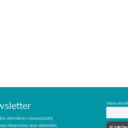
sletter
Votre email
des dernières nouveautés
omos réservées aux abonnés