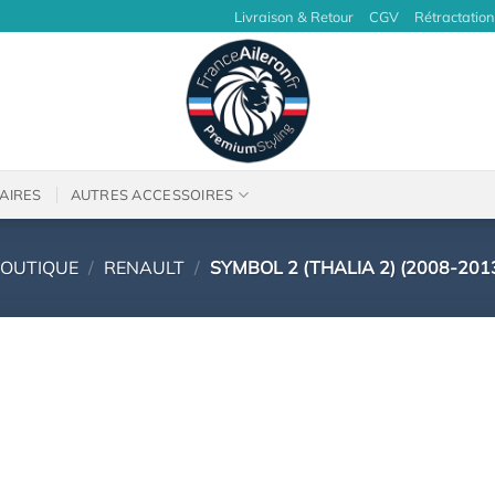
Livraison & Retour
CGV
Rétractation
AIRES
AUTRES ACCESSOIRES
OUTIQUE
/
RENAULT
/
SYMBOL 2 (THALIA 2) (2008-201