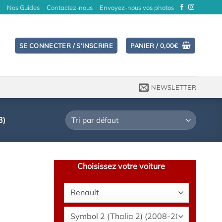
Nos Guides
Contactez-nous
Envoyez-nous vos photos
SE CONNECTER / S’INSCRIRE
PANIER /
0,00
€
NEWSLETTER
3)
Choisissez votre voiture