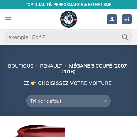
Passer
TOP QUALITÉ, PERFORMANCE & ESTHÉTISME
au
contenu
Recherche
pour :
BOUTIQUE
/
RENAULT
/
MÉGANE 3 COUPÉ (2007-
2016)
CHOISISSEZ VOTRE VOITURE