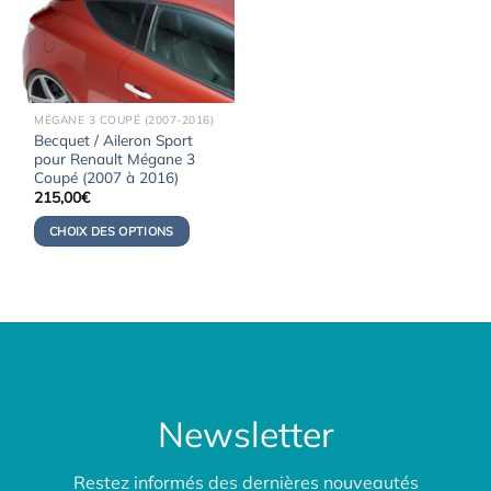
MÉGANE 3 COUPÉ (2007-2016)
Becquet / Aileron Sport
pour Renault Mégane 3
Coupé (2007 à 2016)
215,00
€
CHOIX DES OPTIONS
Newsletter
Restez informés des dernières nouveautés