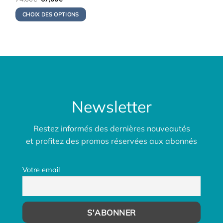
prix
prix
initial
actuel
CHOIX DES OPTIONS
était :
est :
74,00€.
67,00€.
Newsletter
Restez informés des dernières nouveautés
et profitez des promos réservées aux abonnés
Votre email