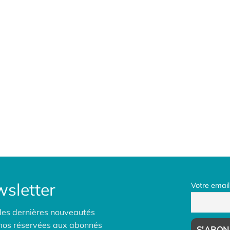
sletter
Votre email
des dernières nouveautés
omos réservées aux abonnés