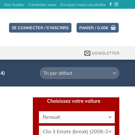
Nos Guides
Contactez-nous
Envoyez-nous vos photos
SE CONNECTER / S’INSCRIRE
PANIER /
0,00
€
NEWSLETTER
4)
Choisissez votre voiture