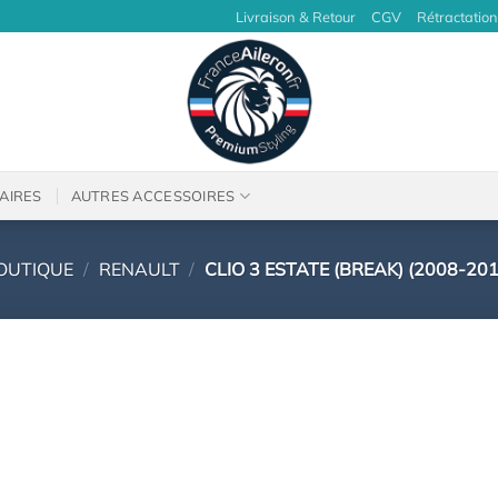
Livraison & Retour
CGV
Rétractation
AIRES
AUTRES ACCESSOIRES
OUTIQUE
/
RENAULT
/
CLIO 3 ESTATE (BREAK) (2008-201