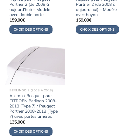
Partner 2 (de 2008 à
Partner 2 (de 2008 à
aujourd’hui) – Modèle
aujourd’hui) – Modèle
avec double porte
avec hayon
159,00
€
159,00
€
CHOIX DES OPTIONS
CHOIX DES OPTIONS
BERLINGO 2 (2008 À 2018)
Aileron / Becquet pour
CITROEN Berlingo 2008-
2018 (Type 7) / Peugeot
Partner 2008-2018 (Type
7) avec portes arrières
135,00
€
CHOIX DES OPTIONS