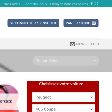
Nos Guides
Contactez-nous
Envoyez-nous vos photos
SE CONNECTER / S’INSCRIRE
PANIER /
0,00
€
NEWSLETTER
Choisissez votre voiture
STOCK