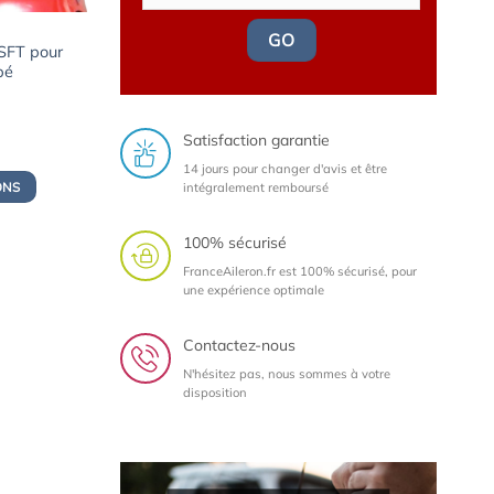
GO
 SFT pour
pé
Satisfaction garantie
14 jours pour changer d'avis et être
ONS
intégralement remboursé
100% sécurisé
FranceAileron.fr est 100% sécurisé, pour
une expérience optimale
Contactez-nous
N'hésitez pas, nous sommes à votre
disposition