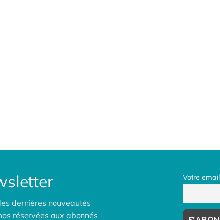
sletter
Votre email
des dernières nouveautés
omos réservées aux abonnés