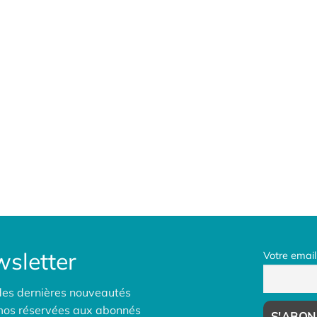
sletter
Votre email
des dernières nouveautés
omos réservées aux abonnés