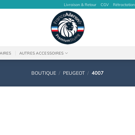
Livraison & Retour
CGV
Rétractation
AIRES
AUTRES ACCESSOIRES
BOUTIQUE
/
PEUGEOT
/
4007