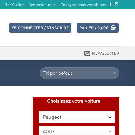
Nos Guides
Contactez-nous
Envoyez-nous vos photos
SE CONNECTER / S’INSCRIRE
PANIER /
0,00
€
NEWSLETTER
Choisissez votre voiture