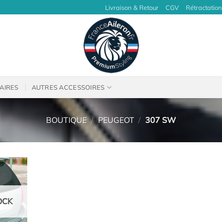
Livraison & Retour
CGV
Rétractation
AIRES
AUTRES ACCESSOIRES
BOUTIQUE
/
PEUGEOT
/
307 SW
OCK