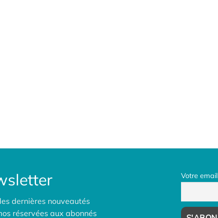
sletter
Votre email
des dernières nouveautés
omos réservées aux abonnés