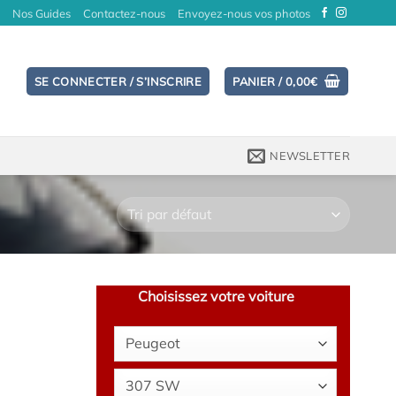
Nos Guides
Contactez-nous
Envoyez-nous vos photos
SE CONNECTER / S’INSCRIRE
PANIER /
0,00
€
NEWSLETTER
Choisissez votre voiture