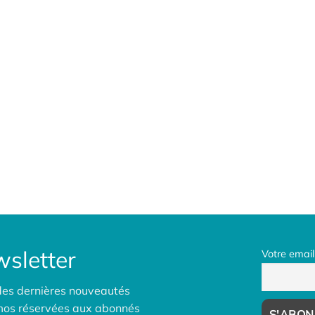
sletter
Votre email
des dernières nouveautés
omos réservées aux abonnés