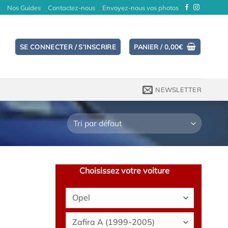
Nos Guides
Contactez-nous
Envoyez-nous vos photos
SE CONNECTER / S’INSCRIRE
PANIER /
0,00
€
NEWSLETTER
Choisissez votre voiture