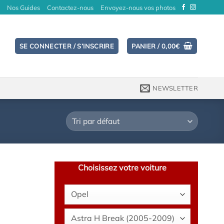
Nos Guides
Contactez-nous
Envoyez-nous vos photos
SE CONNECTER / S’INSCRIRE
PANIER /
0,00
€
NEWSLETTER
Choisissez votre voiture