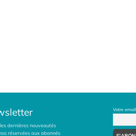
sletter
Votre email
des dernières nouveautés
omos réservées aux abonnés