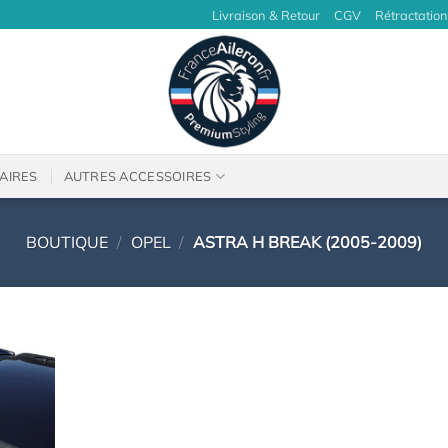
Livraison & Retour
CGV
Rétractation
AIRES
AUTRES ACCESSOIRES
BOUTIQUE
/
OPEL
/
ASTRA H BREAK (2005-2009)