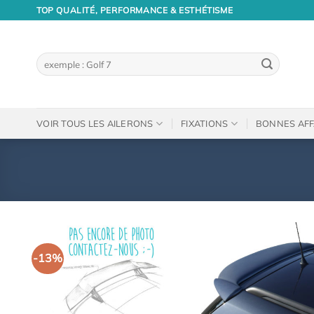
Passer
TOP QUALITÉ, PERFORMANCE & ESTHÉTISME
au
contenu
Recherche
pour :
VOIR TOUS LES AILERONS
FIXATIONS
BONNES AFF
-13%