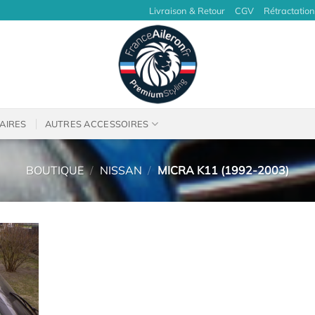
Livraison & Retour
CGV
Rétractation
AIRES
AUTRES ACCESSOIRES
BOUTIQUE
/
NISSAN
/
MICRA K11 (1992-2003)