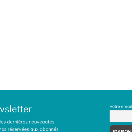
sletter
Votre email
des dernières nouveautés
omos réservées aux abonnés