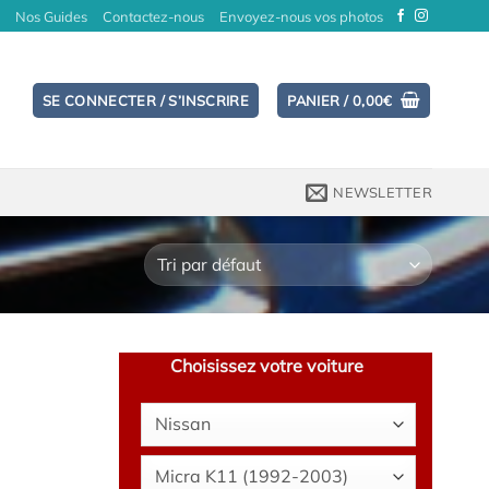
Nos Guides
Contactez-nous
Envoyez-nous vos photos
SE CONNECTER / S’INSCRIRE
PANIER /
0,00
€
NEWSLETTER
Choisissez votre voiture