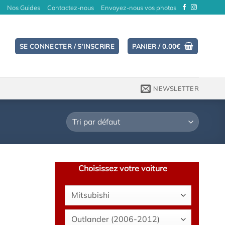
Nos Guides
Contactez-nous
Envoyez-nous vos photos
SE CONNECTER / S’INSCRIRE
PANIER /
0,00
€
NEWSLETTER
Choisissez votre voiture