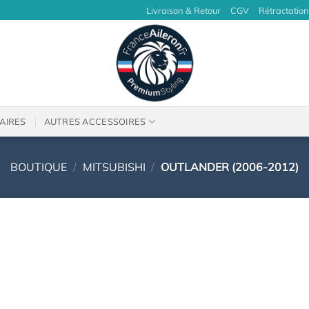
Livraison & Retour
CGV
Rétractation
AIRES
AUTRES ACCESSOIRES
BOUTIQUE
/
MITSUBISHI
/
OUTLANDER (2006-2012)