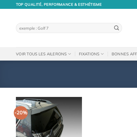
Passer
TOP QUALITÉ, PERFORMANCE & ESTHÉTISME
au
contenu
Recherche
pour :
VOIR TOUS LES AILERONS
FIXATIONS
BONNES AFF
-20%