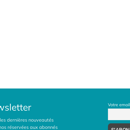
sletter
Votre email
des dernières nouveautés
omos réservées aux abonnés