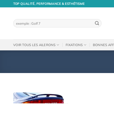
Passer
TOP QUALITÉ, PERFORMANCE & ESTHÉTISME
au
contenu
Recherche
pour :
VOIR TOUS LES AILERONS
FIXATIONS
BONNES AFF