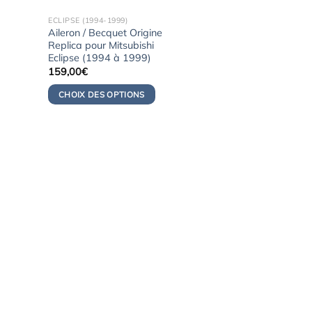
ECLIPSE (1994-1999)
Aileron / Becquet Origine
Replica pour Mitsubishi
Eclipse (1994 à 1999)
159,00
€
CHOIX DES OPTIONS