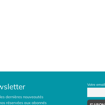
sletter
Votre email
des dernières nouveautés
omos réservées aux abonnés