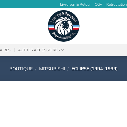
Livraison & Retour
CGV
Rétractation
AIRES
AUTRES ACCESSOIRES
BOUTIQUE
/
MITSUBISHI
/
ECLIPSE (1994-1999)