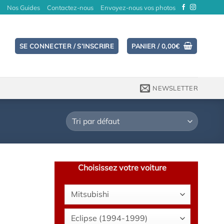
Nos Guides
Contactez-nous
Envoyez-nous vos photos
SE CONNECTER / S’INSCRIRE
PANIER /
0,00
€
NEWSLETTER
Choisissez votre voiture