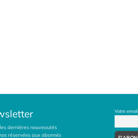
sletter
Votre email
des dernières nouveautés
omos réservées aux abonnés