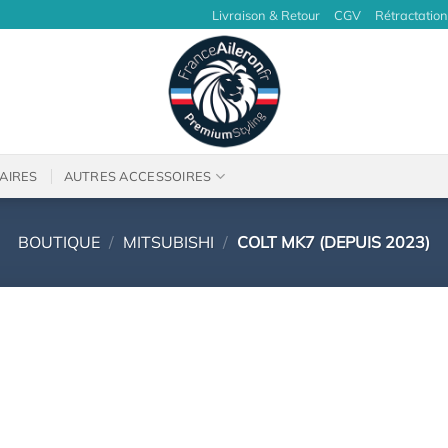
Livraison & Retour
CGV
Rétractation
AIRES
AUTRES ACCESSOIRES
BOUTIQUE
/
MITSUBISHI
/
COLT MK7 (DEPUIS 2023)