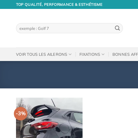
Passer
TOP QUALITÉ, PERFORMANCE & ESTHÉTISME
au
contenu
Recherche
pour :
VOIR TOUS LES AILERONS
FIXATIONS
BONNES AFF
-3%