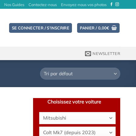
Nos Guides
Contactez-nous
Envoyez-nous vos photos
SE CONNECTER / S’INSCRIRE
PANIER /
0,00
€
NEWSLETTER
Choisissez votre voiture