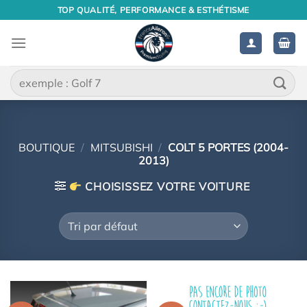
Passer
TOP QUALITÉ, PERFORMANCE & ESTHÉTISME
au
contenu
Recherche
pour :
BOUTIQUE
/
MITSUBISHI
/
COLT 5 PORTES (2004-
2013)
CHOISISSEZ VOTRE VOITURE