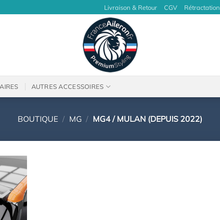
Livraison & Retour
CGV
Rétractation
AIRES
AUTRES ACCESSOIRES
BOUTIQUE
/
MG
/
MG4 / MULAN (DEPUIS 2022)