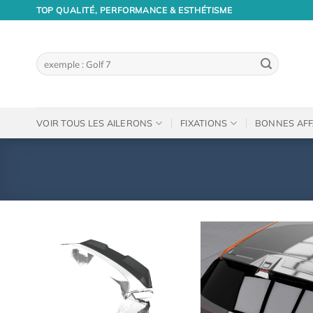
Passer
TOP QUALITÉ, PERFORMANCE & ESTHÉTISME
au
contenu
Recherche
pour :
VOIR TOUS LES AILERONS
FIXATIONS
BONNES AFF