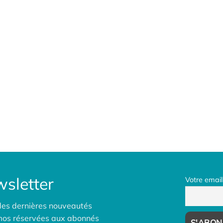
sletter
Votre email
des dernières nouveautés
omos réservées aux abonnés