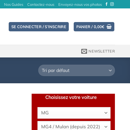
Nos Guides
Contactez-nous
Envoyez-nous vos photos
SE CONNECTER / S’INSCRIRE
PANIER /
0,00
€
NEWSLETTER
Choisissez votre voiture