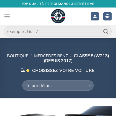
Passer
TOP QUALITÉ, PERFORMANCE & ESTHÉTISME
au
contenu
Recherche
pour :
BOUTIQUE
/
MERCEDES BENZ
/
CLASSE E (W213)
(DEPUIS 2017)
CHOISISSEZ VOTRE VOITURE