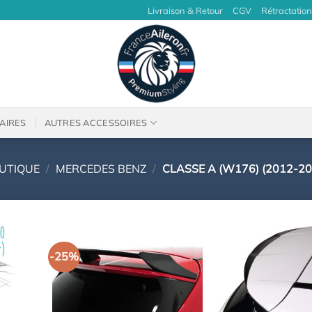
Livraison & Retour
CGV
Rétractation
AIRES
AUTRES ACCESSOIRES
UTIQUE
/
MERCEDES BENZ
/
CLASSE A (W176) (2012-20
-25%