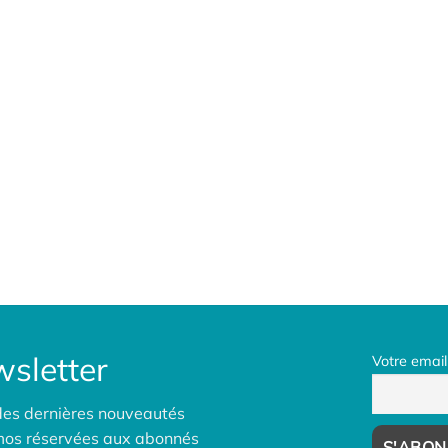
sletter
Votre email
des dernières nouveautés
omos réservées aux abonnés