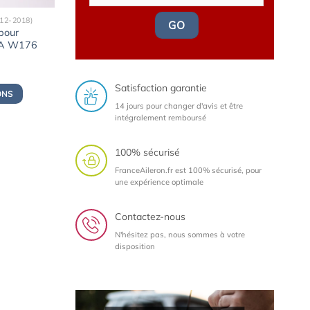
12-2018)
GO
 pour
 A W176
Satisfaction garantie
ONS
14 jours pour changer d'avis et être
intégralement remboursé
100% sécurisé
FranceAileron.fr est 100% sécurisé, pour
une expérience optimale
Contactez-nous
N'hésitez pas, nous sommes à votre
disposition