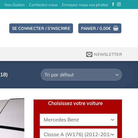
Nos Guides
Contactez-nous
Envoyez-nous vos photos
SE CONNECTER / S’INSCRIRE
PANIER /
0,00
€
NEWSLETTER
18)
Choisissez votre voiture