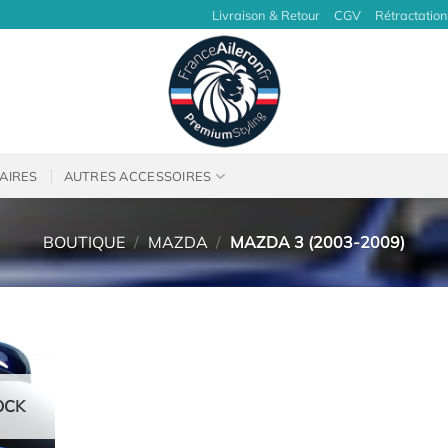
Livraison & Retour
CGV
Rétractation
AIRES
AUTRES ACCESSOIRES
BOUTIQUE
/
MAZDA
/
MAZDA 3 (2003-2009)
OCK