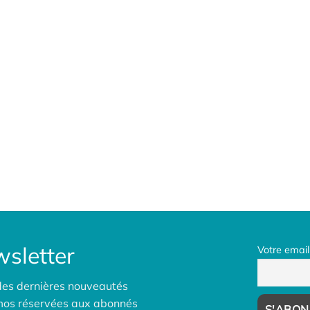
sletter
Votre email
des dernières nouveautés
omos réservées aux abonnés