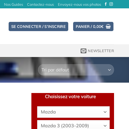
Nos Guides
Contactez-nous
Envoyez-nous vos photos
SE CONNECTER / S’INSCRIRE
PANIER /
0,00
€
NEWSLETTER
Choisissez votre voiture