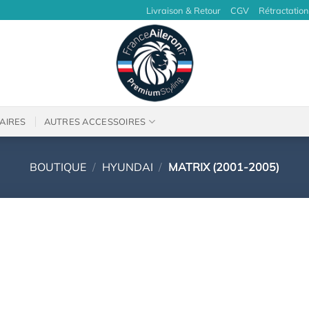
Livraison & Retour
CGV
Rétractation
AIRES
AUTRES ACCESSOIRES
BOUTIQUE
/
HYUNDAI
/
MATRIX (2001-2005)