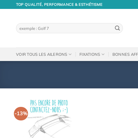
Passer
TOP QUALITÉ, PERFORMANCE & ESTHÉTISME
au
contenu
Recherche
pour :
VOIR TOUS LES AILERONS
FIXATIONS
BONNES AFF
-13%