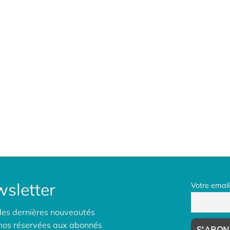
sletter
Votre email
des dernières nouveautés
omos réservées aux abonnés