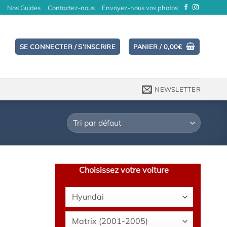
Nos Guides
Contactez-nous
Envoyez-nous vos photos
SE CONNECTER / S’INSCRIRE
PANIER /
0,00
€
NEWSLETTER
Choisissez votre voiture