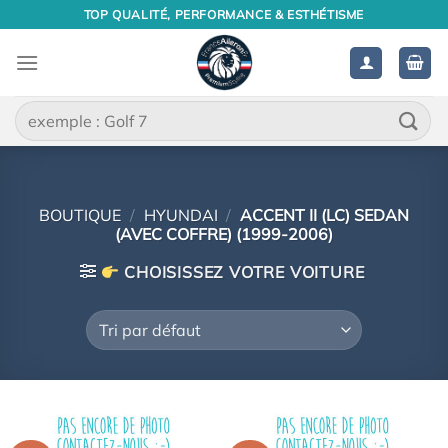
Passer
TOP QUALITÉ, PERFORMANCE & ESTHÉTISME
au
contenu
Recherche
pour :
BOUTIQUE
/
HYUNDAI
/
ACCENT II (LC) SEDAN
(AVEC COFFRE) (1999-2006)
CHOISISSEZ VOTRE VOITURE