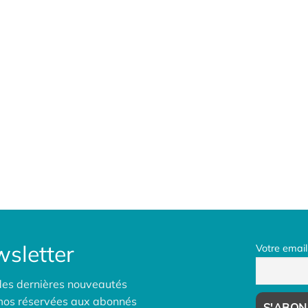
sletter
Votre email
des dernières nouveautés
omos réservées aux abonnés