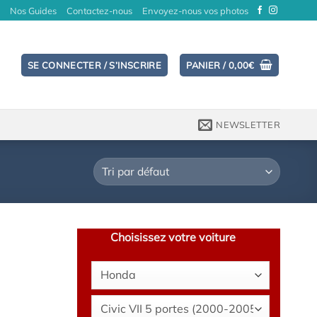
Nos Guides
Contactez-nous
Envoyez-nous vos photos
SE CONNECTER / S’INSCRIRE
PANIER /
0,00
€
NEWSLETTER
Choisissez votre voiture