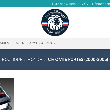
Livraison & Retour
CGV
Rétractation
AIRES
AUTRES ACCESSOIRES
BOUTIQUE
/
HONDA
/
CIVIC VII 5 PORTES (2000-2005)