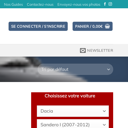
Nos Guides
Contactez-nous
Envoyez-nous vos photos
SE CONNECTER / S’INSCRIRE
PANIER /
0,00
€
NEWSLETTER
Choisissez votre voiture