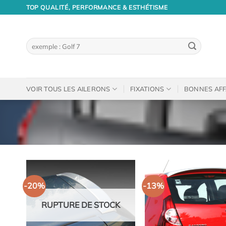
Passer
TOP QUALITÉ, PERFORMANCE & ESTHÉTISME
au
contenu
Recherche
pour :
VOIR TOUS LES AILERONS
FIXATIONS
BONNES AFF
-20%
-13%
RUPTURE DE STOCK