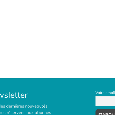
sletter
Votre email
des dernières nouveautés
omos réservées aux abonnés