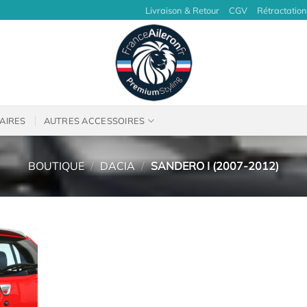
Livraison & Retour
CGV
Rétractation
AIRES
AUTRES ACCESSOIRES
BOUTIQUE
/
DACIA
/
SANDERO I (2007-2012)