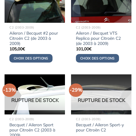
C2 (2003-2009)
C2 (2003-2009)
Aileron / Becquet #2 pour
Aileron / Becquet VTS
Citroën C2 (de 2003 à
Replica pour Citroën C2
2009)
(de 2003 à 2009)
105,00
€
101,00
€
CHOIX DES OPTIONS
CHOIX DES OPTIONS
-13%
-29%
RUPTURE DE STOCK
RUPTURE DE STOCK
C2 (2003-2009)
C2 (2003-2009)
Becquet / Aileron Sport
Becquet / Aileron Sport-y
pour Citroën C2 (2003 à
pour Citroën C2
2009)