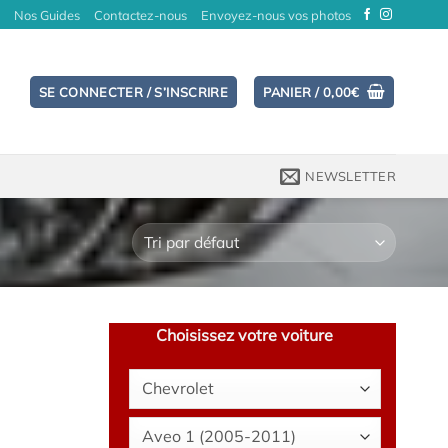
Nos Guides
Contactez-nous
Envoyez-nous vos photos
SE CONNECTER / S’INSCRIRE
PANIER /
0,00
€
NEWSLETTER
Choisissez votre voiture