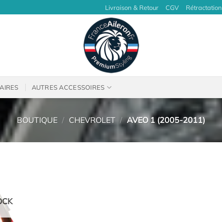
Livraison & Retour
CGV
Rétractation
AIRES
AUTRES ACCESSOIRES
BOUTIQUE
/
CHEVROLET
/
AVEO 1 (2005-2011)
OCK