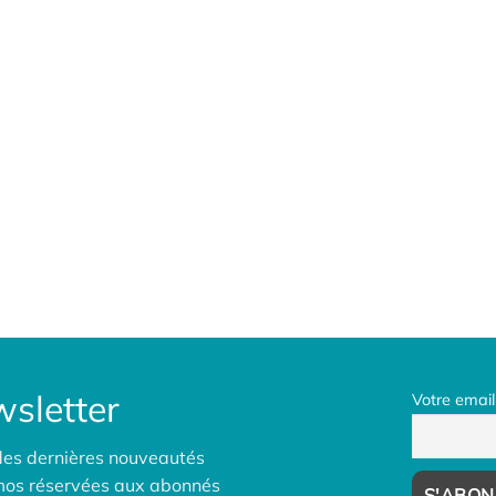
sletter
Votre email
des dernières nouveautés
omos réservées aux abonnés