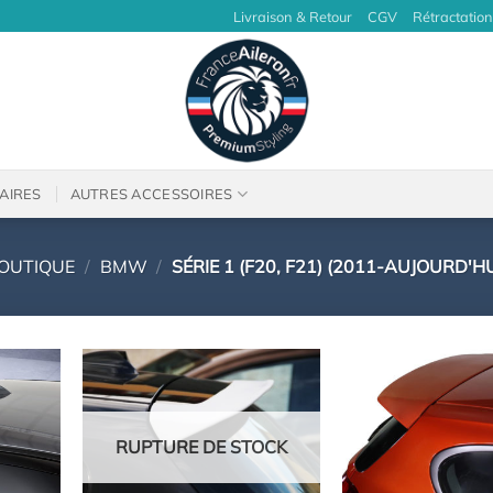
Livraison & Retour
CGV
Rétractation
AIRES
AUTRES ACCESSOIRES
OUTIQUE
/
BMW
/
SÉRIE 1 (F20, F21) (2011-AUJOURD'HU
RUPTURE DE STOCK