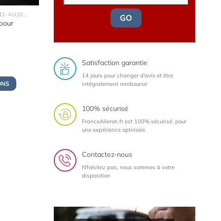
SÉRIE 1 (F20, F21) (2011-AUJOURD'HUI)
GO
 pour
Satisfaction garantie
14 jours pour changer d'avis et être
ONS
intégralement remboursé
100% sécurisé
FranceAileron.fr est 100% sécurisé, pour
une expérience optimale
Contactez-nous
N'hésitez pas, nous sommes à votre
disposition