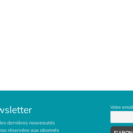
sletter
Votre email
des dernières nouveautés
omos réservées aux abonnés