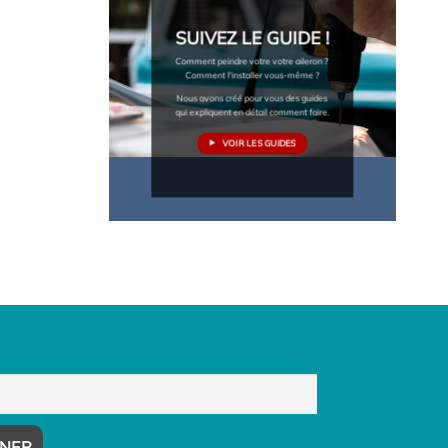
SUIVEZ LE GUIDE !
Comment peindre votre votre aileron ?
Comment l'installer vous-même ?
Nous avons créé pour vous des guides
qui expliquent en détail comment faire.
VOIR LES GUIDES