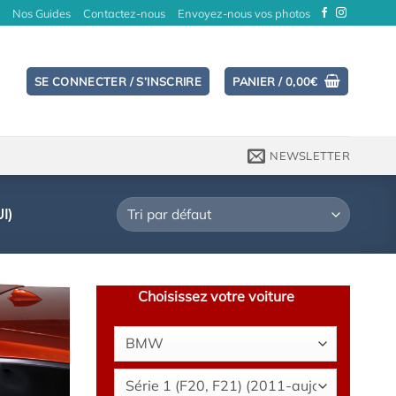
Nos Guides
Contactez-nous
Envoyez-nous vos photos
SE CONNECTER / S’INSCRIRE
PANIER /
0,00
€
NEWSLETTER
I)
Choisissez votre voiture