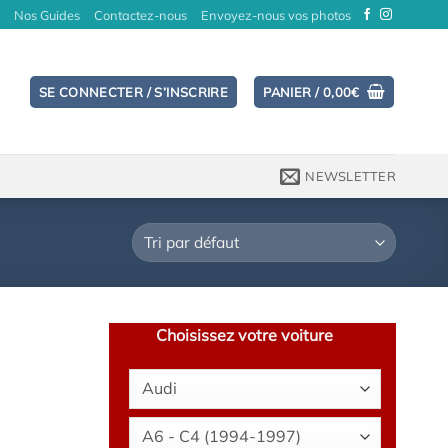
Nos Guides
Contactez-nous
Envoyez-nous vos photos
SE CONNECTER / S’INSCRIRE
PANIER /
0,00
€
NEWSLETTER
Choisissez votre voiture