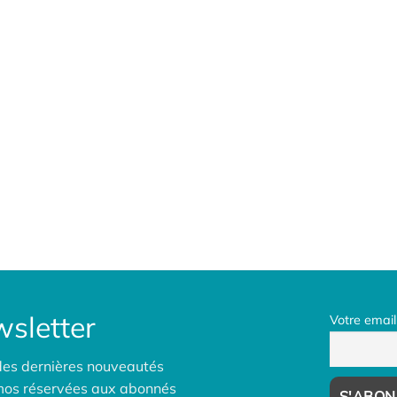
sletter
Votre email
des dernières nouveautés
omos réservées aux abonnés