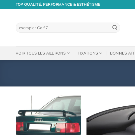
Passer
TOP QUALITÉ, PERFORMANCE & ESTHÉTISME
au
contenu
Recherche
pour :
VOIR TOUS LES AILERONS
FIXATIONS
BONNES AFF