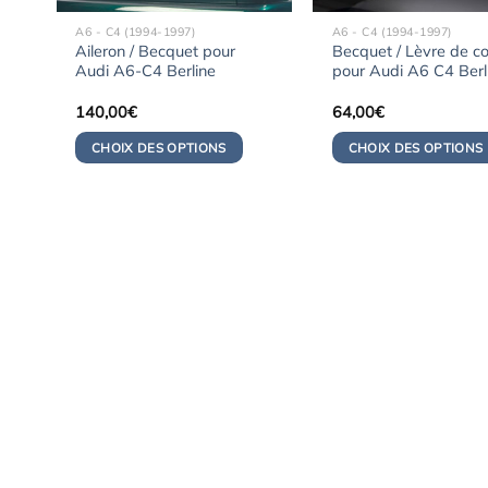
A6 - C4 (1994-1997)
A6 - C4 (1994-1997)
Aileron / Becquet pour
Becquet / Lèvre de co
Audi A6-C4 Berline
pour Audi A6 C4 Berl
140,00
€
64,00
€
CHOIX DES OPTIONS
CHOIX DES OPTIONS