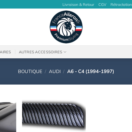
Livraison & Retour
CGV
Rétractation
AIRES
AUTRES ACCESSOIRES
BOUTIQUE
/
AUDI
/
A6 - C4 (1994-1997)